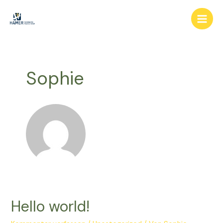
Zum
Main
Inhalt
Men
springen
Sophie
Hello world!