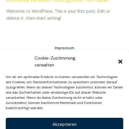
Kommentar verfassen
/
Uncategorized
/ Von
Sophie
Welcome to WordPress. This is your first post. Edit or
delete it, then start writing!
Impressum
Datenschutzerklärung
Cookie-Zustimmung
verwalten
Cookie-Richtlinie (EU)
Um dir ein optimales Erlebnis zu bieten, verwenden wir Technologien
wie Cookies, um Geräteinformationen zu speichern und/oder darauf
zuzugreifen. Wenn du diesen Technologien zustimmst, können wir Daten
wie das Surfverhalten oder eindeutige IDs auf dieser Website
verarbeiten. Wenn du deine Zustimmung nicht erteilst oder
zurückziehst, können bestimmte Merkmale und Funktionen
beeinträchtigt werden.
Akzeptieren